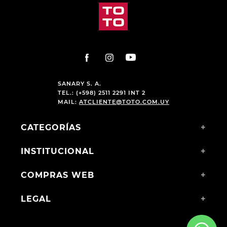
SANARY S. A.
TEL.: (+598) 2511 2291 INT 2
MAIL:
ATCLIENTE@TOTO.COM.UY
CATEGORÍAS
+
INSTITUCIONAL
+
COMPRAS WEB
+
LEGAL
+