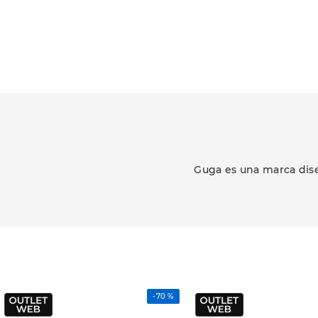
Guga es una marca dise
-
70 %