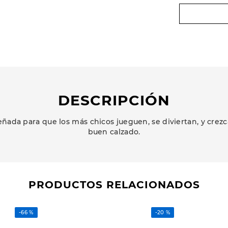
DESCRIPCIÓN
ñada para que los más chicos jueguen, se diviertan, y cr
buen calzado.
PRODUCTOS RELACIONADOS
-
66 %
-
20 %