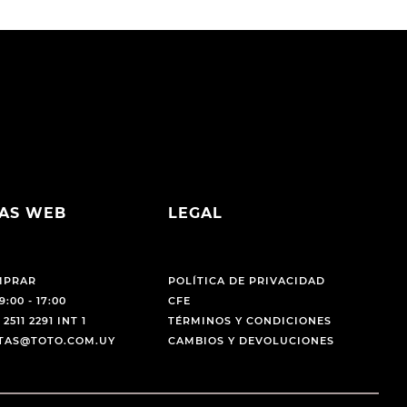
AS WEB
LEGAL
MPRAR
POLÍTICA DE PRIVACIDAD
9:00 - 17:00
CFE
 2511 2291 INT 1
TÉRMINOS Y CONDICIONES
NTAS@TOTO.COM.UY
CAMBIOS Y DEVOLUCIONES