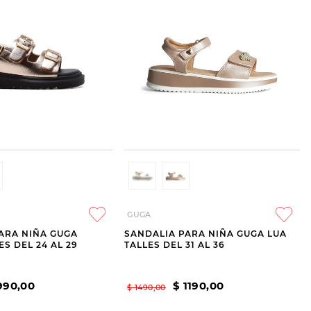
GUGA
ARA NIÑA GUGA
SANDALIA PARA NIÑA GUGA LUA
S DEL 24 AL 29
TALLES DEL 31 AL 36
990
,
00
$
1190
,
00
$
1490
,
00