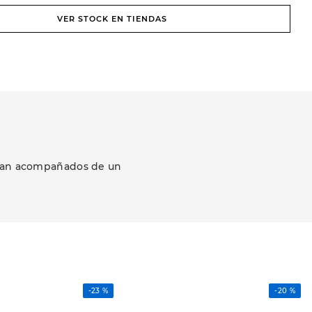
VER STOCK EN TIENDAS
ezcan acompañados de un
-
23 %
-
20 %