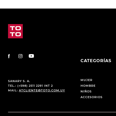
CATEGORÍAS
MUJER
SANARY S. A.
TEL.: (+598) 2511 2291 INT 2
HOMBRE
MAIL:
ATCLIENTE@TOTO.COM.UY
NIÑOS
ACCESORIOS