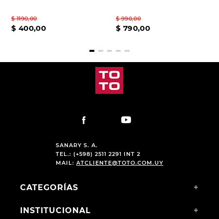
$
1190
,
00
$
990
,
00
$
400
,
00
$
790
,
00
SANARY S. A.
TEL.: (+598) 2511 2291 INT 2
MAIL:
ATCLIENTE@TOTO.COM.UY
CATEGORÍAS
+
INSTITUCIONAL
+