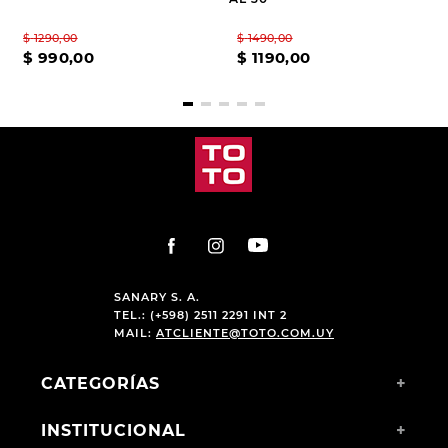
$
1290
,
00
$
1490
,
00
$
990
,
00
$
1190
,
00
SANARY S. A.
TEL.: (+598) 2511 2291 INT 2
MAIL:
ATCLIENTE@TOTO.COM.UY
CATEGORÍAS
+
INSTITUCIONAL
+