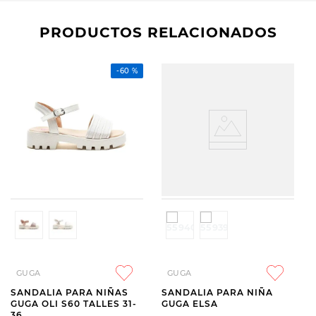
PRODUCTOS RELACIONADOS
-
60 %
GUGA
GUGA
SANDALIA PARA NIÑAS
SANDALIA PARA NIÑA
GUGA OLI S60 TALLES 31-
GUGA ELSA
36