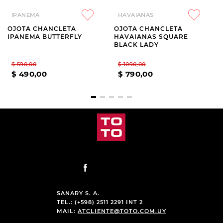
IPANEMA
HAVAIANAS
OJOTA CHANCLETA
OJOTA CHANCLETA
IPANEMA BUTTERFLY
HAVAIANAS SQUARE
BLACK LADY
$
590
,
00
$
1090
,
00
$
490
,
00
$
790
,
00
SANARY S. A.
TEL.: (+598) 2511 2291 INT 2
MAIL:
ATCLIENTE@TOTO.COM.UY