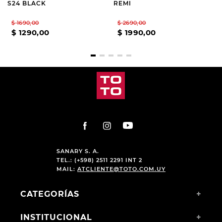
S24 BLACK
REMI
$
1690
,
00
$
2690
,
00
$
1290
,
00
$
1990
,
00
SANARY S. A.
TEL.: (+598) 2511 2291 INT 2
MAIL:
ATCLIENTE@TOTO.COM.UY
CATEGORÍAS
+
INSTITUCIONAL
+