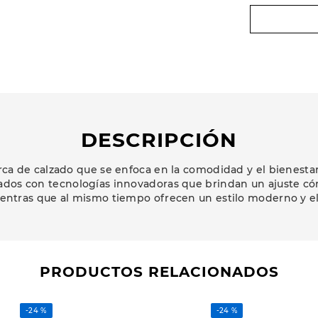
DESCRIPCIÓN
a de calzado que se enfoca en la comodidad y el bienestar 
ados con tecnologías innovadoras que brindan un ajuste có
ientras que al mismo tiempo ofrecen un estilo moderno y e
PRODUCTOS RELACIONADOS
-
24 %
-
24 %