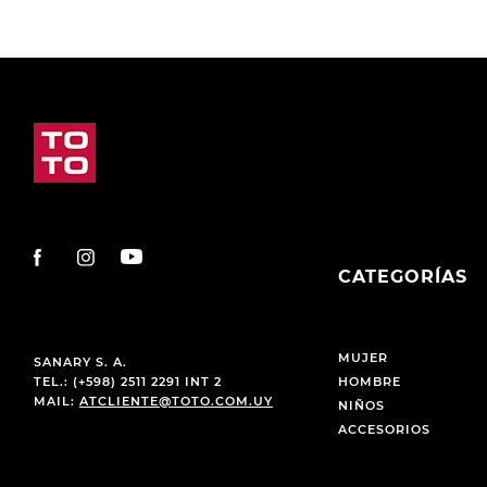
CATEGORÍAS
MUJER
SANARY S. A.
TEL.: (+598) 2511 2291 INT 2
HOMBRE
MAIL:
ATCLIENTE@TOTO.COM.UY
NIÑOS
ACCESORIOS