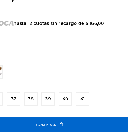
hasta
12
cuotas sin recargo de
$
166
,
00
37
38
39
40
41
COMPRAR