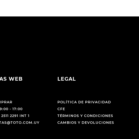
AS WEB
LEGAL
MPRAR
POLÍTICA DE PRIVACIDAD
9:00 - 17:00
CFE
 2511 2291 INT 1
TÉRMINOS Y CONDICIONES
NTAS@TOTO.COM.UY
CAMBIOS Y DEVOLUCIONES