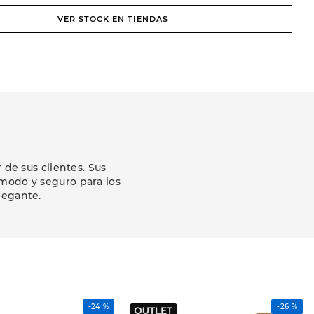
VER STOCK EN TIENDAS
de sus clientes. Sus
modo y seguro para los
legante.
-
24 %
-
26 %