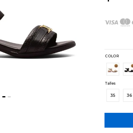
COLOR
Talles
35
36