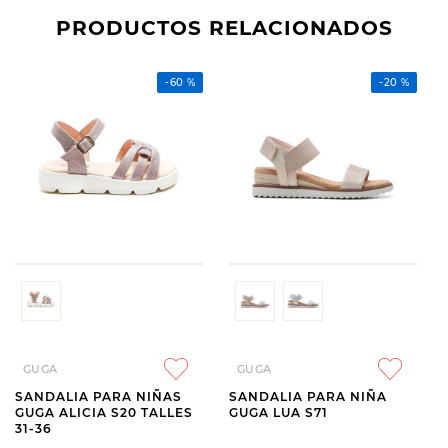
PRODUCTOS RELACIONADOS
-
60 %
-
20 %
GUGA
GUGA
SANDALIA PARA NIÑAS
SANDALIA PARA NIÑA
GUGA ALICIA S20 TALLES
GUGA LUA S71
31-36