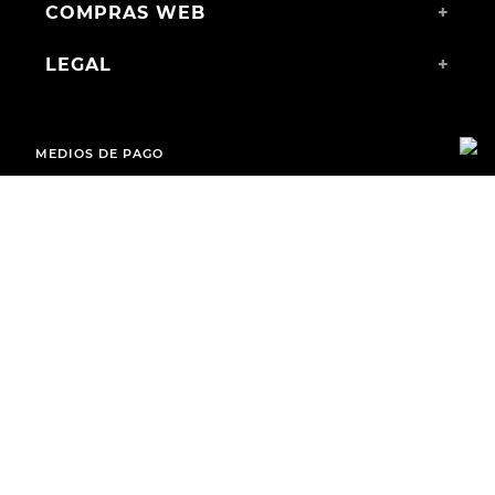
COMPRAS WEB
+
LEGAL
+
MEDIOS DE PAGO
ENVÍOS A TODO EL PAÍS