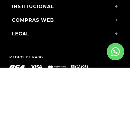
INSTITUCIONAL
+
COMPRAS WEB
+
LEGAL
+
MEDIOS DE PAGO
ENVÍOS A TODO EL PAÍS