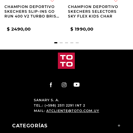
CHAMPION DEPORTIVO
CHAMPION DEPORTIVO
SKECHERS SLIP-INS GO
SKECHERS SELECTORS
RUN 400 V2 TURBO BRISK
SKY FLEX KIDS CHAR
KIDS
$
2490
,
00
$
1990
,
00
SANARY S. A.
TEL.: (+598) 2511 2291 INT 2
MAIL:
ATCLIENTE@TOTO.COM.UY
CATEGORÍAS
+