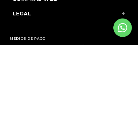
LEGAL
+
MEDIOS DE PAGO
ENVÍOS A TODO EL PAÍS