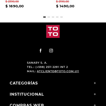
$
2390
,
00
$
2190
,
00
$
1690
,
00
$
1490
,
00
SANARY S. A.
TEL.: (+598) 2511 2291 INT 2
MAIL:
ATCLIENTE@TOTO.COM.UY
CATEGORÍAS
+
INSTITUCIONAL
+
COMPRAS WEB
+