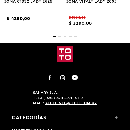
JOMA C1992 LADY 2626
JOMA VITALY LADY 2605
$
3690
,
00
$
4290
,
00
$
3290
,
00
SANARY S. A.
TEL.: (+598) 2511 2291 INT 2
MAIL:
ATCLIENTE@TOTO.COM.UY
CATEGORÍAS
+