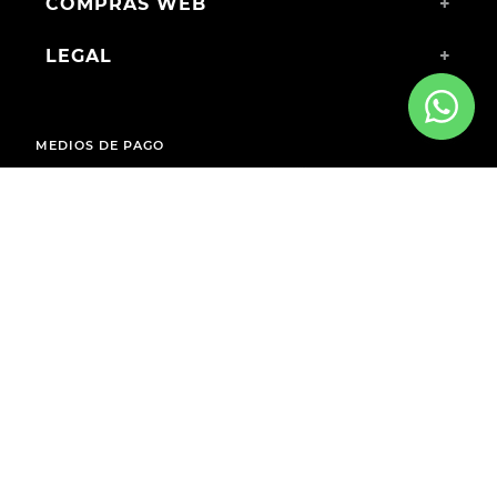
COMPRAS WEB
+
LEGAL
+
MEDIOS DE PAGO
ENVÍOS A TODO EL PAÍS