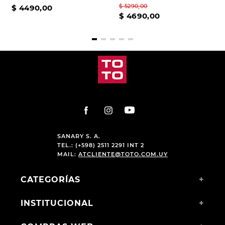
$
5290
,
00
$
4490
,
00
$
4690
,
00
SANARY S. A.
TEL.: (+598) 2511 2291 INT 2
MAIL:
ATCLIENTE@TOTO.COM.UY
CATEGORÍAS
+
INSTITUCIONAL
+