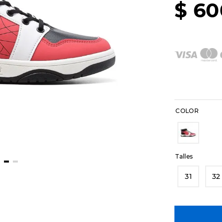
$
60
COLOR
Talles
31
32