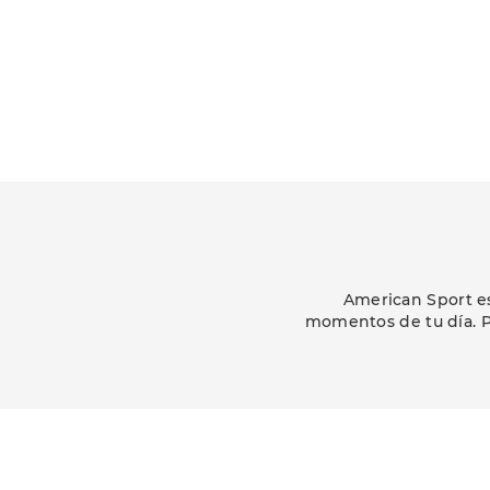
American Sport es
momentos de tu día. P