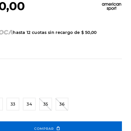
0
,
00
hasta
12
cuotas sin recargo de
$
50
,
00
33
34
35
36
COMPRAR