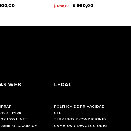
600
,
00
$
990
,
00
$
1290
,
00
AS WEB
LEGAL
MPRAR
POLÍTICA DE PRIVACIDAD
9:00 - 17:00
CFE
 2511 2291 INT 1
TÉRMINOS Y CONDICIONES
NTAS@TOTO.COM.UY
CAMBIOS Y DEVOLUCIONES