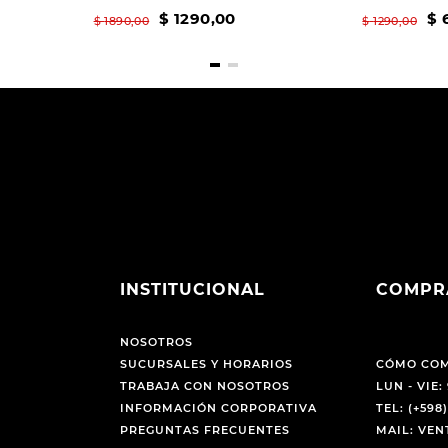
$
1290
,
00
$
$
1890
,
00
$
1290
,
00
INSTITUCIONAL
COMPR
NOSOTROS
SUCURSALES Y HORARIOS
CÓMO CO
TRABAJA CON NOSOTROS
LUN - VIE: 
INFORMACIÓN CORPORATIVA
TEL: (+598)
PREGUNTAS FRECUENTES
MAIL: VE