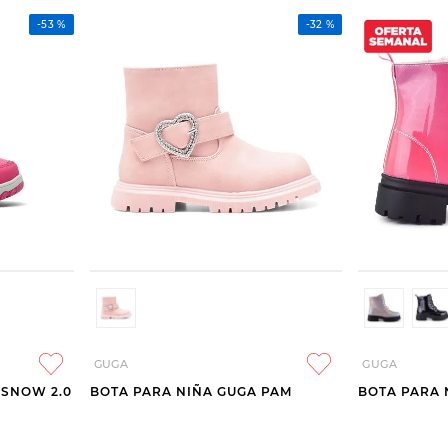
-
53 %
-
32 %
GUGA
GUGA
 SNOW 2.0
BOTA PARA NIÑA GUGA PAM
BOTA PARA 