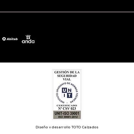
Diseño y desarrollo TOTO Calzados
Toto 2024 | Todos los derechos reservados.