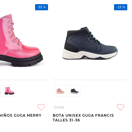
-
53 %
-
23 %
GUGA
NIÑOS GUGA MERRY
BOTA UNISEX GUGA FRANCIS
TALLES 31-36