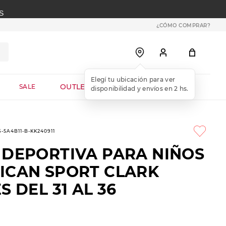
S
¿CÓMO COMPRAR?
OUTLET WEB
SALE
6-5A4B11-B-KK240911
 DEPORTIVA PARA NIÑOS
ICAN SPORT CLARK
S DEL 31 AL 36