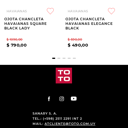
HAVAIANAS
HAVAIANAS
OJOTA CHANCLETA
OJOTA CHANCLETA
HAVAIANAS SQUARE
HAVAIANAS ELEGANCE
BLACK LADY
BLACK
$
1090
,
00
$
590
,
00
$
790
,
00
$
490
,
00
SANARY S. A.
TEL.: (+598) 2511 2291 INT 2
MAIL:
ATCLIENTE@TOTO.COM.UY