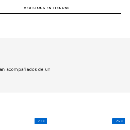
VER STOCK EN TIENDAS
ezcan acompañados de un
-
29 %
-
26 %