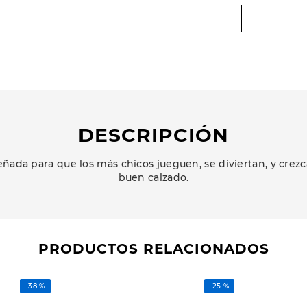
DESCRIPCIÓN
ñada para que los más chicos jueguen, se diviertan, y cr
buen calzado.
PRODUCTOS RELACIONADOS
-
38 %
-
25 %