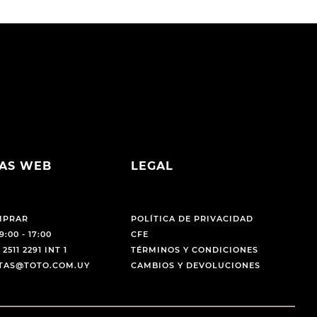
AS WEB
LEGAL
MPRAR
POLÍTICA DE PRIVACIDAD
9:00 - 17:00
CFE
 2511 2291 INT 1
TÉRMINOS Y CONDICIONES
NTAS@TOTO.COM.UY
CAMBIOS Y DEVOLUCIONES