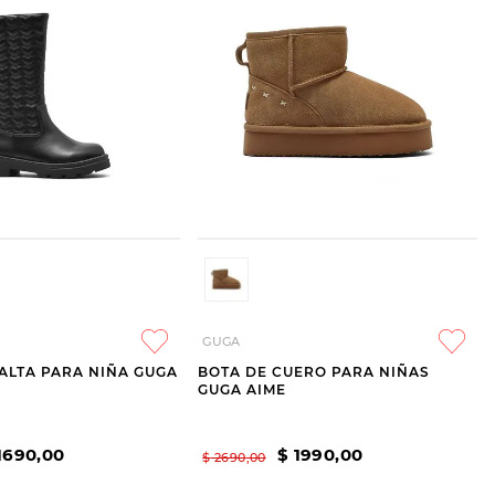
GUGA
ALTA PARA NIÑA GUGA
BOTA DE CUERO PARA NIÑAS
GUGA AIME
1690
,
00
$
1990
,
00
$
2690
,
00