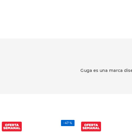
Guga es una marca dise
-
47 %