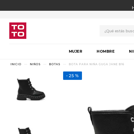
¿Qué estás bus
TÉRMINOS MÁS BUSCADO
MUJER
1
.
botas
HOMBRE
N
2
.
skechers
NIÑOS
BOTAS
BOTA PARA NIÑA GUGA JANE B16
3
.
skechers slip-ins
25 %
4
.
championes
5
.
botas mujer
6
.
americansport
7
.
sandalias
8
.
hitec