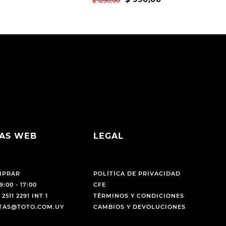
$
1290
,
00
AS WEB
LEGAL
MPRAR
POLÍTICA DE PRIVACIDAD
9:00 - 17:00
CFE
 2511 2291 INT 1
TÉRMINOS Y CONDICIONES
NTAS@TOTO.COM.UY
CAMBIOS Y DEVOLUCIONES