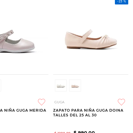
-
23 %
GUGA
A NIÑA GUGA MERIDA
ZAPATO PARA NIÑA GUGA DOINA
TALLES DEL 25 AL 30
$
990
,
00