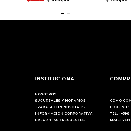
$
2390
,
00
INSTITUCIONAL
COMPR
NOSOTROS
SUCURSALES Y HORARIOS
CÓMO CO
TRABAJA CON NOSOTROS
LUN - VIE: 
INFORMACIÓN CORPORATIVA
TEL: (+598)
PREGUNTAS FRECUENTES
MAIL: VE