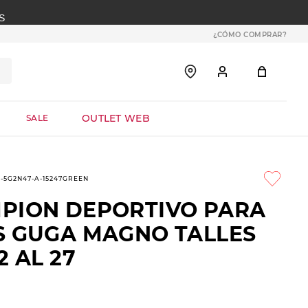
S
¿CÓMO COMPRAR?
OUTLET WEB
SALE
2-5G2N47-A-15247GREEN
PION DEPORTIVO PARA
S GUGA MAGNO TALLES
2 AL 27