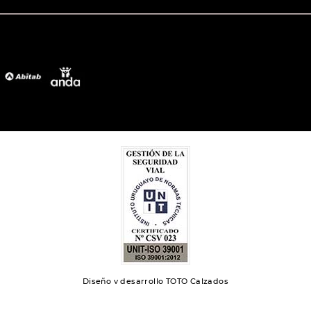
Diseño y desarrollo TOTO Calzados
Toto 2024 | Todos los derechos reservados.