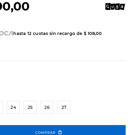
90
,
00
hasta
12
cuotas sin recargo de
$
108
,
00
24
25
26
27
COMPRAR