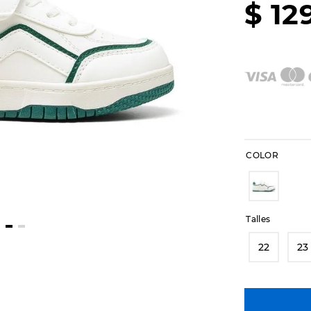
$
12
COLOR
Talles
22
23