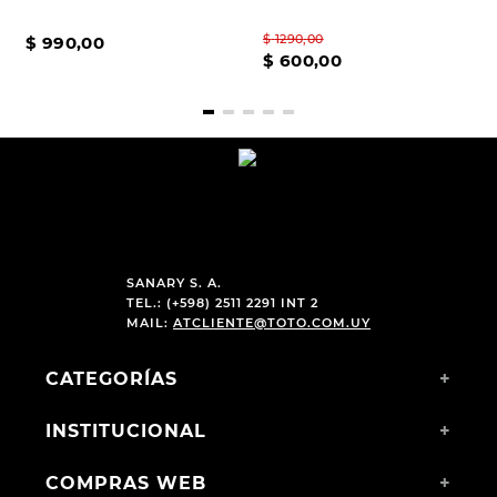
$
1290
,
00
$
990
,
00
$
600
,
00
SANARY S. A.
TEL.: (+598) 2511 2291 INT 2
MAIL:
ATCLIENTE@TOTO.COM.UY
CATEGORÍAS
+
INSTITUCIONAL
+
COMPRAS WEB
+