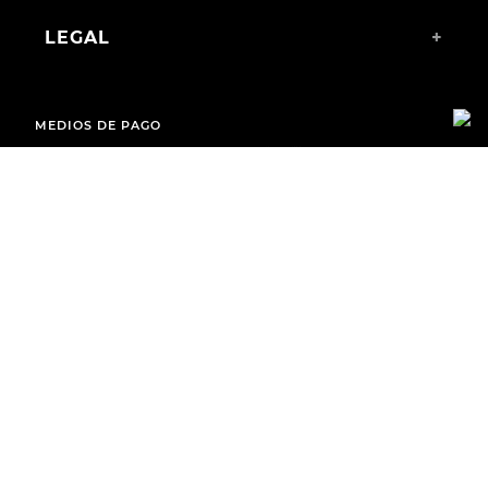
LEGAL
+
MEDIOS DE PAGO
ENVÍOS A TODO EL PAÍS