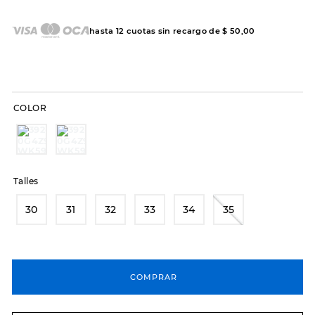
8
.
hitec
hasta
12
cuotas sin recargo de
$
50
,
00
9
.
slip-ins
10
.
botas dama
COLOR
Talles
30
31
32
33
34
35
COMPRAR