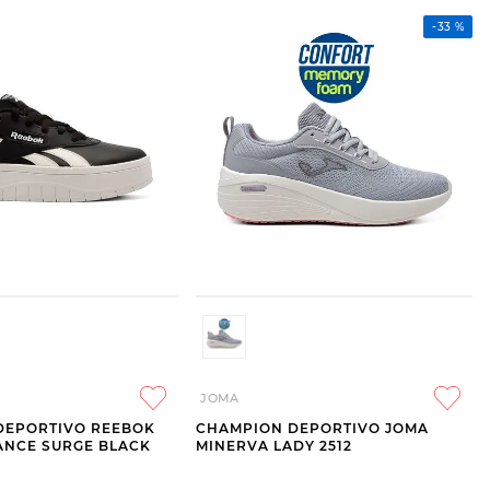
-
33 %
JOMA
DEPORTIVO REEBOK
CHAMPION DEPORTIVO JOMA
ANCE SURGE BLACK
MINERVA LADY 2512