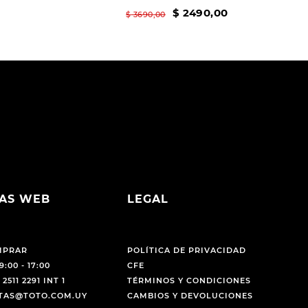
$
2490
,
00
$
3690
,
00
AS WEB
LEGAL
MPRAR
POLÍTICA DE PRIVACIDAD
9:00 - 17:00
CFE
 2511 2291 INT 1
TÉRMINOS Y CONDICIONES
NTAS@TOTO.COM.UY
CAMBIOS Y DEVOLUCIONES