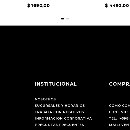
$
1690
,
00
$
4490
,
00
INSTITUCIONAL
COMPR
NOSOTROS
SUCURSALES Y HORARIOS
CÓMO CO
TRABAJA CON NOSOTROS
LUN - VIE: 
INFORMACIÓN CORPORATIVA
TEL: (+598)
PREGUNTAS FRECUENTES
MAIL: VE