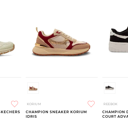
KORIUM
REEBOK
SKECHERS
CHAMPION SNEAKER KORIUM
CHAMPION 
IDRIS
COURT ADV