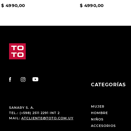
$
4990
,
00
$
4990
,
00
CATEGORÍAS
MUJER
SANARY S. A.
TEL.: (+598) 2511 2291 INT 2
HOMBRE
MAIL:
ATCLIENTE@TOTO.COM.UY
NIÑOS
ACCESORIOS