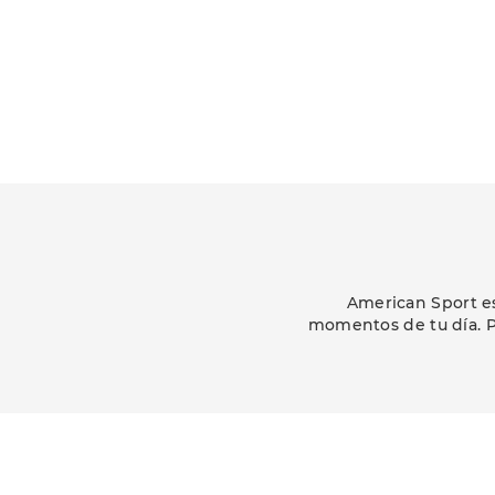
American Sport es
momentos de tu día. P