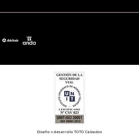
Diseño y desarrollo TOTO Calzados
Toto 2024 | Todos los derechos reservados.