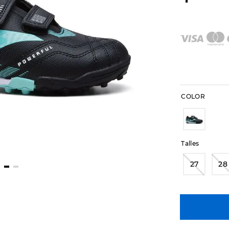
COLOR
Talles
27
28