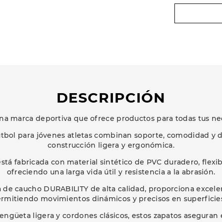
DESCRIPCIÓN
na marca deportiva que ofrece productos para todas tus ne
útbol para jóvenes atletas combinan soporte, comodidad y 
construcción ligera y ergonómica.
está fabricada con material sintético de PVC duradero, flex
ofreciendo una larga vida útil y resistencia a la abrasión.
a de caucho DURABILITY de alta calidad, proporciona excele
ermitiendo movimientos dinámicos y precisos en superficies
engüeta ligera y cordones clásicos, estos zapatos aseguran 