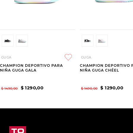
GUGA
GUGA
CHAMPION DEPORTIVO PARA
CHAMPION DEPORTIVO 
NIÑA GUGA GALA
NIÑA GUGA CHÉEL
$
1290
,
00
$
1290
,
00
$
1490
,
00
$
1490
,
00