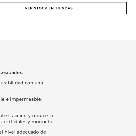
VER STOCK EN TIENDAS
cesidades.
durabilidad con una
ible e impermeable,
nte tracción y reduce la
 artificiales y moqueta.
el nivel adecuado de