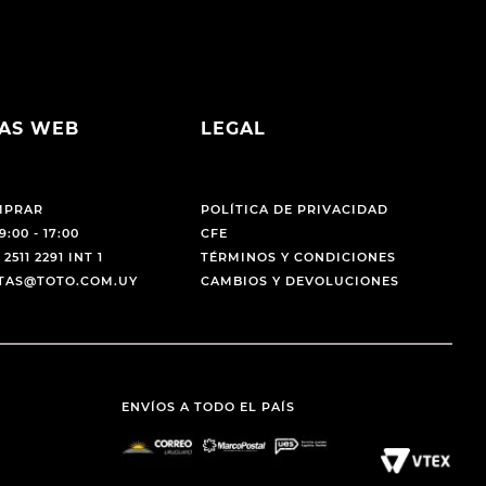
AS WEB
LEGAL
MPRAR
POLÍTICA DE PRIVACIDAD
9:00 - 17:00
CFE
 2511 2291 INT 1
TÉRMINOS Y CONDICIONES
NTAS@TOTO.COM.UY
CAMBIOS Y DEVOLUCIONES
ENVÍOS A TODO EL PAÍS