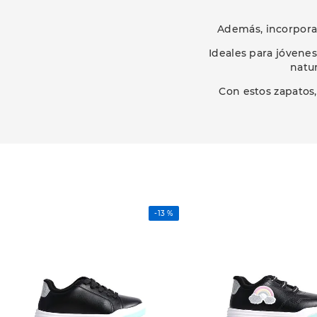
Además, incorpora
Ideales para jóvenes
natur
Con estos zapatos
-
13 %