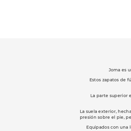
Joma es u
Estos zapatos de f
La parte superior 
La suela exterior, hech
presión sobre el pie, p
Equipados con una l