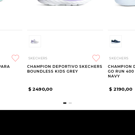
SKECHERS
SKECHERS
PARA
CHAMPION DEPORTIVO SKECHERS
CHAMPION 
BOUNDLESS KIDS GREY
GO RUN 400
NAVY
$
2490
,
00
$
2190
,
00