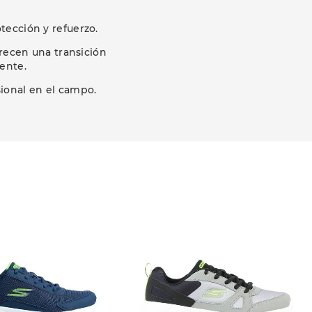
ección y refuerzo.
frecen una transición
lente.
ional en el campo.