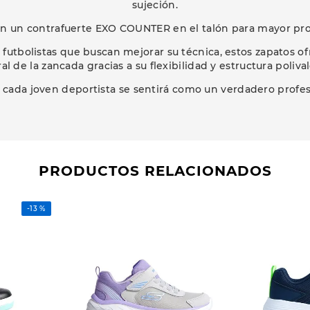
sujeción.
n un contrafuerte EXO COUNTER en el talón para mayor prot
 futbolistas que buscan mejorar su técnica, estos zapatos o
al de la zancada gracias a su flexibilidad y estructura poliva
, cada joven deportista se sentirá como un verdadero profes
PRODUCTOS RELACIONADOS
-
13 %