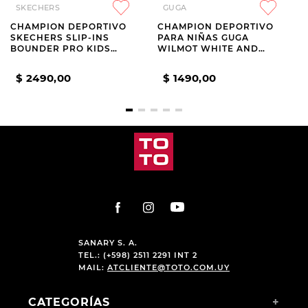
SKECHERS
GUGA
CHAMPION DEPORTIVO
CHAMPION DEPORTIVO
SKECHERS SLIP-INS
PARA NIÑAS GUGA
BOUNDER PRO KIDS
WILMOT WHITE AND
NAVY
BEIGE
$
2490
,
00
$
1490
,
00
SANARY S. A.
TEL.: (+598) 2511 2291 INT 2
MAIL:
ATCLIENTE@TOTO.COM.UY
CATEGORÍAS
+