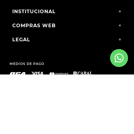
INSTITUCIONAL
+
COMPRAS WEB
+
LEGAL
+
MEDIOS DE PAGO
ENVÍOS A TODO EL PAÍS