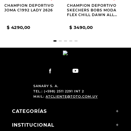
CHAMPION DEPORTIVO
CHAMPION DEPORTIVO
JOMA C1992 LADY 2626
SKECHERS BOBS MODA
FLEX CHILL DAWN ALL
BLACK
$
4290
,
00
$
3490
,
00
SANARY S. A.
TEL.: (+598) 2511 2291 INT 2
MAIL:
ATCLIENTE@TOTO.COM.UY
CATEGORÍAS
+
INSTITUCIONAL
+