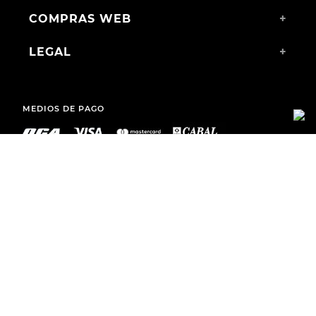
COMPRAS WEB
+
LEGAL
+
MEDIOS DE PAGO
ENVÍOS A TODO EL PAÍS