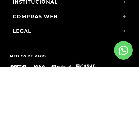
INSTITUCIONAL
+
COMPRAS WEB
+
LEGAL
+
MEDIOS DE PAGO
ENVÍOS A TODO EL PAÍS