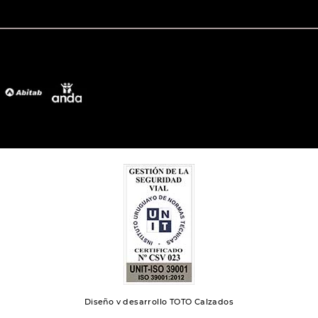
Diseño y desarrollo TOTO Calzados
Toto 2024 | Todos los derechos reservados.