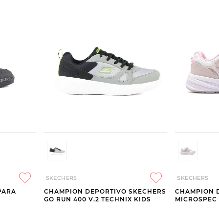
SKECHERS
SKECHERS
PARA
CHAMPION DEPORTIVO SKECHERS
CHAMPION 
GO RUN 400 V.2 TECHNIX KIDS
MICROSPEC 