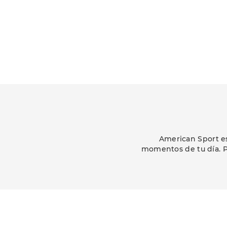
American Sport es
momentos de tu día. P