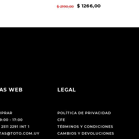
$
1266
,
00
$
2190
,
00
AS WEB
LEGAL
MPRAR
POLÍTICA DE PRIVACIDAD
9:00 - 17:00
CFE
 2511 2291 INT 1
TÉRMINOS Y CONDICIONES
NTAS@TOTO.COM.UY
CAMBIOS Y DEVOLUCIONES