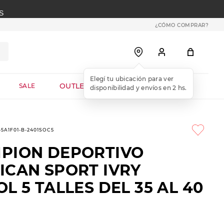
S
¿CÓMO COMPRAR?
OUTLET WEB
SALE
5-5A1F01-B-2401SOC5
PION DEPORTIVO
ICAN SPORT IVRY
L 5 TALLES DEL 35 AL 40