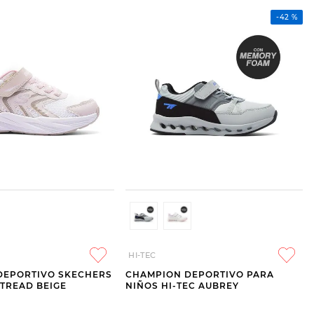
-
42 %
HI-TEC
DEPORTIVO SKECHERS
CHAMPION DEPORTIVO PARA
TREAD BEIGE
NIÑOS HI-TEC AUBREY