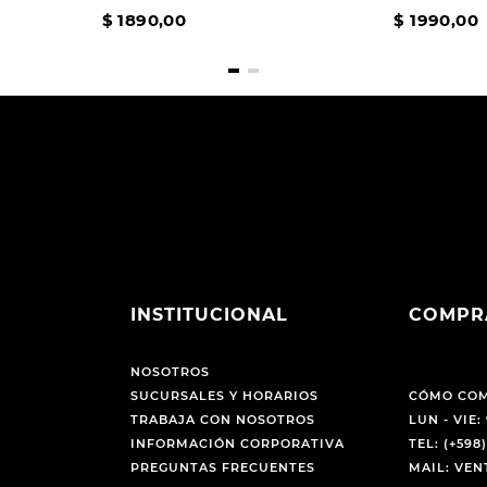
$
1890
,
00
$
1990
,
00
INSTITUCIONAL
COMPR
NOSOTROS
SUCURSALES Y HORARIOS
CÓMO CO
TRABAJA CON NOSOTROS
LUN - VIE: 
INFORMACIÓN CORPORATIVA
TEL: (+598)
PREGUNTAS FRECUENTES
MAIL: VE