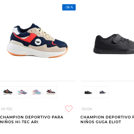
-
36 %
HI-TEC
GUGA
CHAMPION DEPORTIVO PARA
CHAMPION DEPORTIVO 
NIÑOS HI-TEC ARI
NIÑOS GUGA ELIOT