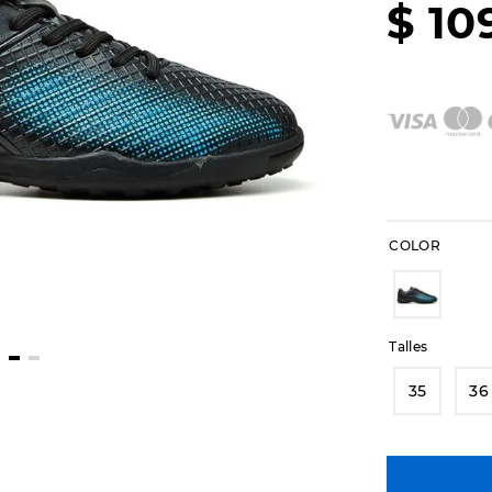
$
10
COLOR
Talles
35
36