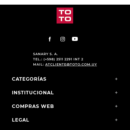
SANARY S. A.
TEL.: (+598) 2511 2291 INT 2
MAIL:
ATCLIENTE@TOTO.COM.UY
CATEGORÍAS
+
INSTITUCIONAL
+
COMPRAS WEB
+
LEGAL
+