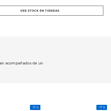
VER STOCK EN TIENDAS
ezcan acompañados de un
-
17 %
-
17 %