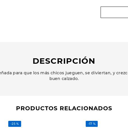
DESCRIPCIÓN
ñada para que los más chicos jueguen, se diviertan, y cr
buen calzado.
PRODUCTOS RELACIONADOS
-
25 %
-
17 %