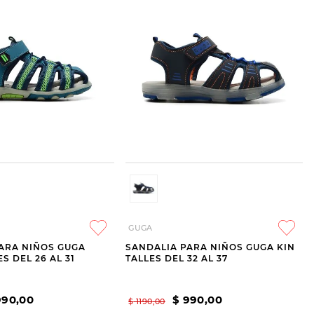
GUGA
ARA NIÑOS GUGA
SANDALIA PARA NIÑOS GUGA KIN
S DEL 26 AL 31
TALLES DEL 32 AL 37
990
,
00
$
990
,
00
$
1190
,
00