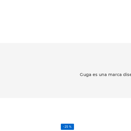
Guga es una marca dise
-
25 %