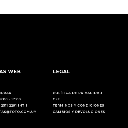
AS WEB
LEGAL
MPRAR
POLÍTICA DE PRIVACIDAD
9:00 - 17:00
CFE
 2511 2291 INT 1
TÉRMINOS Y CONDICIONES
NTAS@TOTO.COM.UY
CAMBIOS Y DEVOLUCIONES