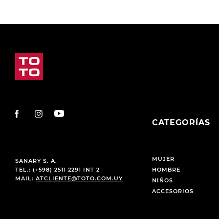
CATEGORÍAS
MUJER
SANARY S. A.
TEL.: (+598) 2511 2291 INT 2
HOMBRE
MAIL:
ATCLIENTE@TOTO.COM.UY
NIÑOS
ACCESORIOS