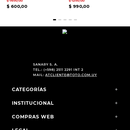
$
1490
,
00
$
1290
,
00
$
600
,
00
$
990
,
00
SANARY S. A.
TEL.: (+598) 2511 2291 INT 2
MAIL:
ATCLIENTE@TOTO.COM.UY
CATEGORÍAS
+
INSTITUCIONAL
+
COMPRAS WEB
+