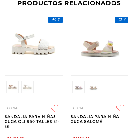
PRODUCTOS RELACIONADOS
-
60 %
-
23 %
GUGA
GUGA
SANDALIA PARA NIÑAS
SANDALIA PARA NIÑA
GUGA OLI S60 TALLES 31-
GUGA SALOMÉ
36