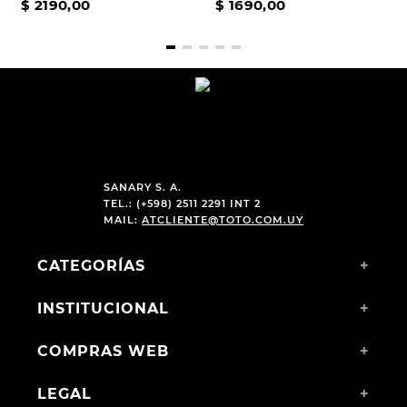
$
2190
,
00
$
1690
,
00
SANARY S. A.
TEL.: (+598) 2511 2291 INT 2
MAIL:
ATCLIENTE@TOTO.COM.UY
CATEGORÍAS
+
INSTITUCIONAL
+
COMPRAS WEB
+
LEGAL
+