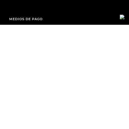
MEDIOS DE PAGO
ENVÍOS A TODO EL PAÍS