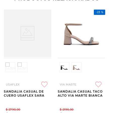
-
23 %
USAFLEX
VIA MARTE
SANDALIA CASUAL DE
SANDALIA CASUAL TACO
CUERO USAFLEX SARA
ALTO VIA MARTE BIANCA
$
2790
,
00
$
2190
,
00