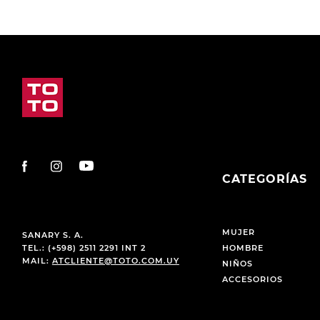
CATEGORÍAS
MUJER
SANARY S. A.
TEL.: (+598) 2511 2291 INT 2
HOMBRE
MAIL:
ATCLIENTE@TOTO.COM.UY
NIÑOS
ACCESORIOS