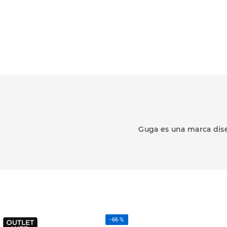
Guga es una marca dise
-
66 %