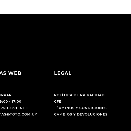
AS WEB
LEGAL
MPRAR
POLÍTICA DE PRIVACIDAD
9:00 - 17:00
CFE
 2511 2291 INT 1
TÉRMINOS Y CONDICIONES
NTAS@TOTO.COM.UY
CAMBIOS Y DEVOLUCIONES