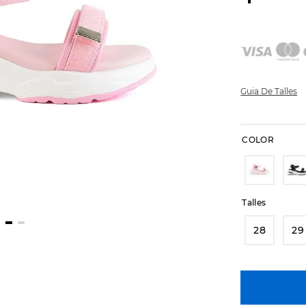
Guia De Talles
COLOR
Talles
28
29