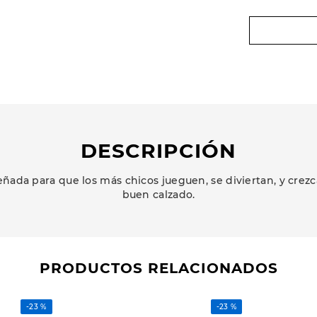
DESCRIPCIÓN
ñada para que los más chicos jueguen, se diviertan, y cr
buen calzado.
PRODUCTOS RELACIONADOS
-
23 %
-
23 %