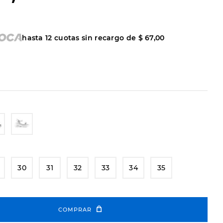
hasta
12
cuotas sin recargo de
$
67
,
00
30
31
32
33
34
35
COMPRAR