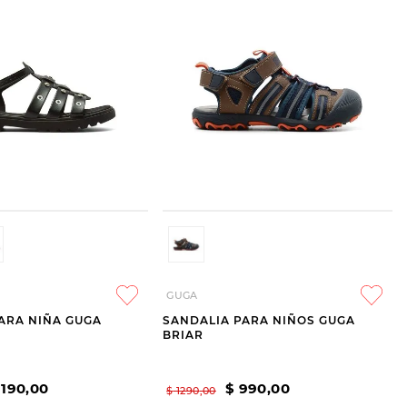
GUGA
ARA NIÑA GUGA
SANDALIA PARA NIÑOS GUGA
BRIAR
1190
,
00
$
990
,
00
$
1290
,
00