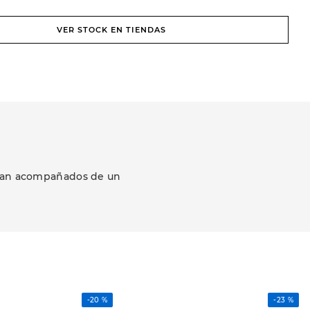
VER STOCK EN TIENDAS
ezcan acompañados de un
-
20 %
-
23 %