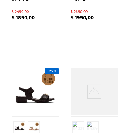
$
2490
,
00
$
2690
,
00
$
1890
,
00
$
1990
,
00
-
26 %