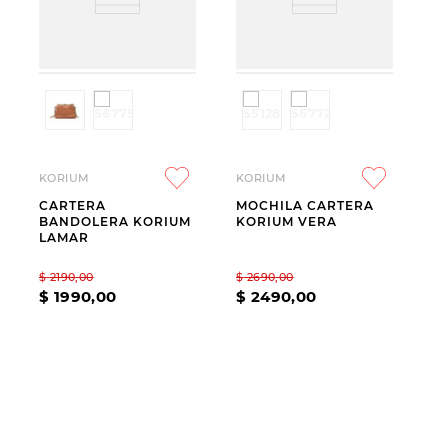
KORIUM
KORIUM
CARTERA
MOCHILA CARTERA
BANDOLERA KORIUM
KORIUM VERA
LAMAR
$
2190
,
00
$
2690
,
00
$
1990
,
00
$
2490
,
00