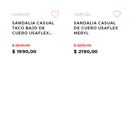
USAFLEX
USAFLEX
SANDALIA CASUAL
SANDALIA CASUAL
TACO BAJO DE
DE CUERO USAFLEX
CUERO USAFLEX
MERYL
CIRILA
$
2690
,
00
$
3290
,
00
$
1990
,
00
$
2190
,
00