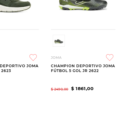
JOMA
DEPORTIVO JOMA
CHAMPION DEPORTIVO JOMA
 2623
FÚTBOL 5 GOL JR 2622
$
1861
,
00
$
2490
,
00