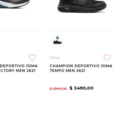
JOMA
DEPORTIVO JOMA
CHAMPION DEPORTIVO JOMA
ICTORY MEN 2621
TEMPO MEN 2621
$
3490
,
00
$
3990
,
00