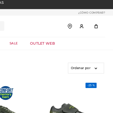
AS
¿CÓMO COMPRAR?
OUTLET WEB
SALE
Ordenar por
-
25 %