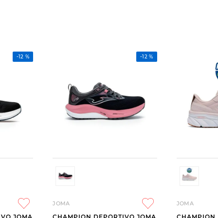
-
12 %
-
12 %
JOMA
JOMA
IVO JOMA
CHAMPION DEPORTIVO JOMA
CHAMPION 