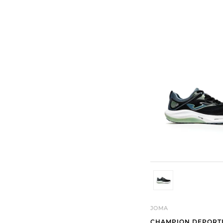
MODA CASUAL
NIÑO
JOMA
CHAMPION DEPORT