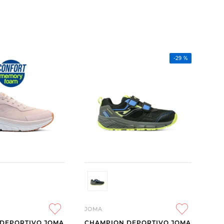
-
29 %
JOMA
DEPORTIVO JOMA
CHAMPION DEPORTIVO JOMA